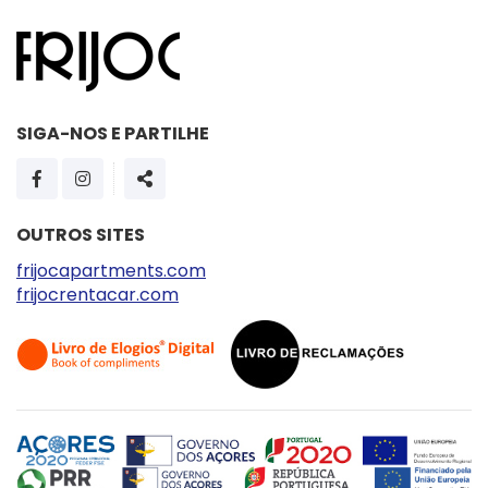
SIGA-NOS E PARTILHE
PÁGINA DO FACEBOOK
PÁGINA DO INSTAGRAM
SHARE
OUTROS SITES
frijocapartments.com
frijocrentacar.com