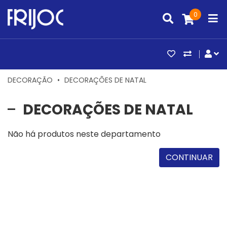
0
ARTIGOS FAV
COMPAR
CO
DECORAÇÃO
DECORAÇÕES DE NATAL
DECORAÇÕES DE NATAL
Não há produtos neste departamento
CONTINUAR