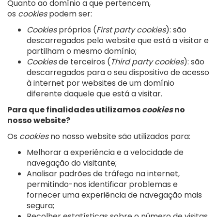
Quanto ao domínio a que pertencem,
os
cookies
podem ser:
Cookies
próprios (
First party cookies
): são
descarregados pelo website que está a visitar e
partilham o mesmo domínio;
Cookies
de terceiros (
Third party cookies
): são
descarregados para o seu dispositivo de acesso
à internet por websites de um domínio
diferente daquele que está a visitar.
Para que finalidades utilizamos
cookies
no
nosso website?
Os
cookies
no nosso website são utilizados para:
Melhorar a experiência e a velocidade de
navegação do visitante;
Analisar padrões de tráfego na internet,
permitindo-nos identificar problemas e
fornecer uma experiência de navegação mais
segura;
Recolher estatísticas sobre o número de visitas