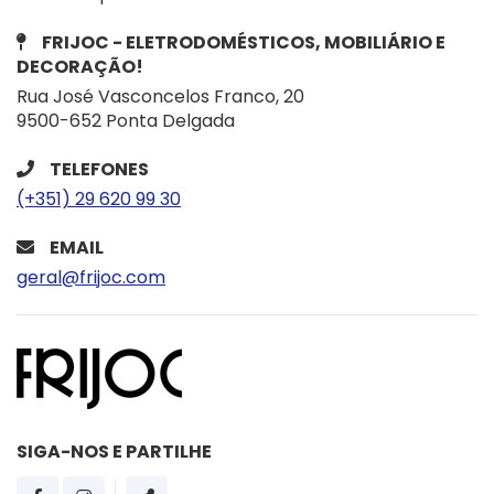
FRIJOC - ELETRODOMÉSTICOS, MOBILIÁRIO E
DECORAÇÃO!
Rua José Vasconcelos Franco, 20
9500-652 Ponta Delgada
TELEFONES
(+351) 29 620 99 30
EMAIL
geral@frijoc.com
SIGA-NOS E PARTILHE
PÁGINA DO FACEBOOK
PÁGINA DO INSTAGRAM