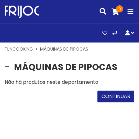
0
ARTIGOS FAV
COMPAR
CO
FUNCOOKING
MÁQUINAS DE PIPOCAS
MÁQUINAS DE PIPOCAS
Não há produtos neste departamento
CONTINUAR