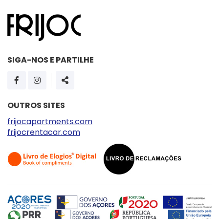
SIGA-NOS E PARTILHE
PÁGINA DO FACEBOOK
PÁGINA DO INSTAGRAM
SHARE
OUTROS SITES
frijocapartments.com
frijocrentacar.com