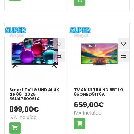
Smart TV LG UHD AI 4K
TV 4K ULTRA HD 65" LG
de 86" 2025
65QNED91T6A
86UA75006LA
659,00€
899,00€
IVA Incluído
IVA Incluído
COMPRAR
COMPRAR