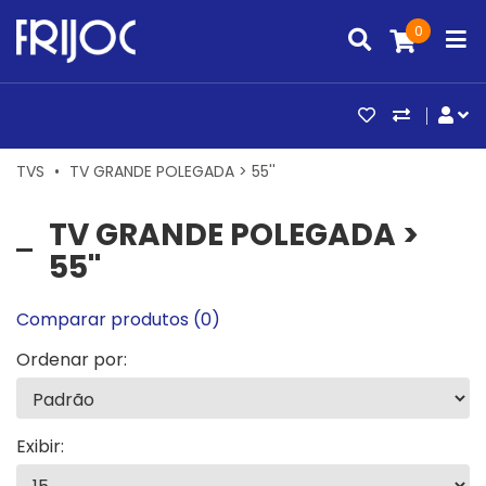
0
ARTIGOS FAV
COMPAR
CO
TVS
TV GRANDE POLEGADA > 55''
TV GRANDE POLEGADA >
55''
Comparar produtos (0)
Ordenar por:
Exibir: