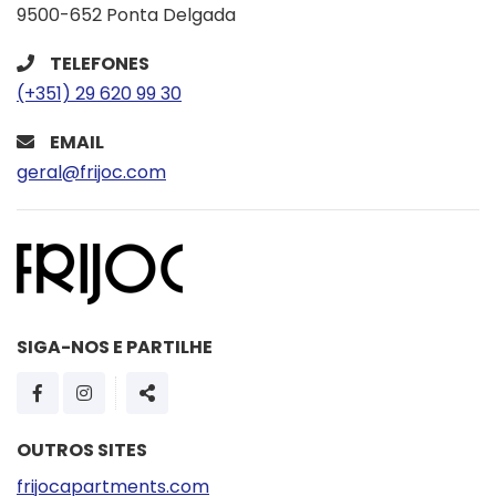
9500-652 Ponta Delgada
TELEFONES
(+351) 29 620 99 30
EMAIL
geral@frijoc.com
SIGA-NOS E PARTILHE
PÁGINA DO FACEBOOK
PÁGINA DO INSTAGRAM
SHARE
OUTROS SITES
frijocapartments.com