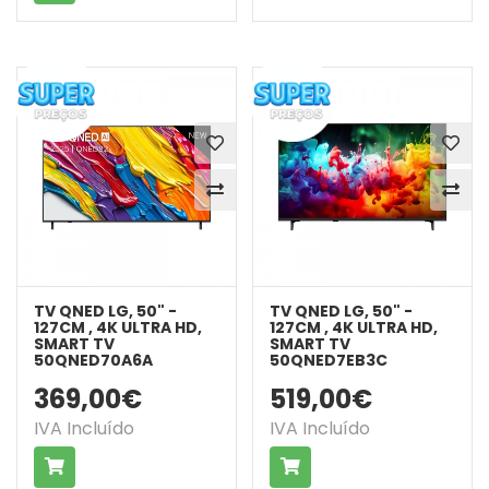
TV QNED LG, 50" -
TV QNED LG, 50" -
127CM , 4K ULTRA HD,
127CM , 4K ULTRA HD,
SMART TV
SMART TV
50QNED70A6A
50QNED7EB3C
369,00€
519,00€
IVA Incluído
IVA Incluído
COMPRAR
COMPRAR