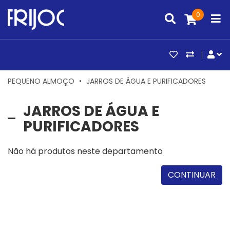
0
ARTIGOS FAV
COMPAR
CO
PEQUENO ALMOÇO
JARROS DE ÁGUA E PURIFICADORES
JARROS DE ÁGUA E
PURIFICADORES
Não há produtos neste departamento
CONTINUAR