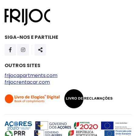
SIGA-NOS E PARTILHE
PÁGINA DO FACEBOOK
PÁGINA DO INSTAGRAM
SHARE
OUTROS SITES
frijocapartments.com
frijocrentacar.com