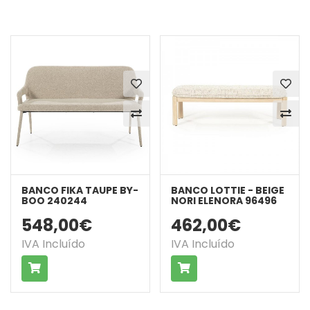
BANCO FIKA TAUPE BY-
BANCO LOTTIE - BEIGE
BOO 240244
NORI ELENORA 96496
548,00€
462,00€
IVA Incluído
IVA Incluído
COMPRAR
COMPRAR