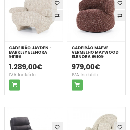
CADEIRÃO JAYDEN -
CADEIRÃO MAEVE
BARKLEY ELENORA
VERMELHO MAYWOOD
96156
ELENORA 96109
1.289,00€
979,00€
IVA Incluído
IVA Incluído
COMPRAR
COMPRAR