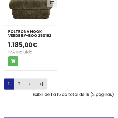
POLTRONA NOOK
VERDE BY-BOO 250162
1.185,00€
IVA Incluído
COMPRAR
1
2
>
>|
Exibir de 1 a 15 do total de 19 (2 páginas)