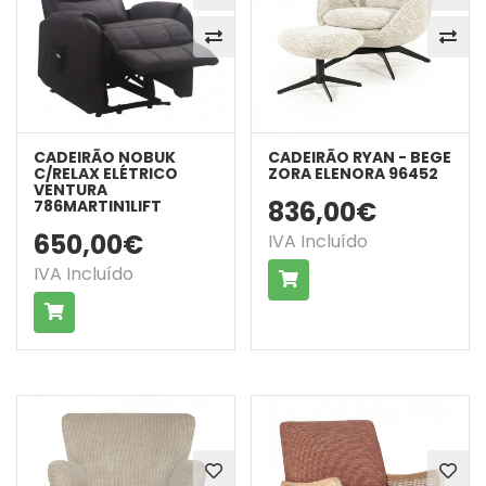
CADEIRÃO NOBUK
CADEIRÃO RYAN - BEGE
C/RELAX ELÉTRICO
ZORA ELENORA 96452
VENTURA
836,00€
786MARTIN1LIFT
650,00€
IVA Incluído
IVA Incluído
COMPRAR
COMPRAR