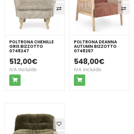
POLTRONA CHENILLE
POLTRONA DEANNA
GRIS BIZZOTTO
AUTUMN BIZZOTTO
0748247
0748267
512,00€
548,00€
IVA Incluído
IVA Incluído
COMPRAR
COMPRAR