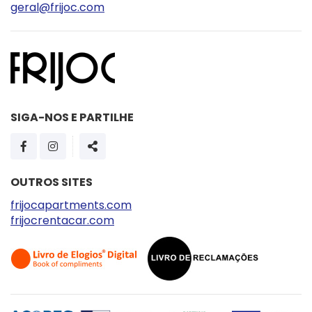
geral@frijoc.com
SIGA-NOS E PARTILHE
PÁGINA DO FACEBOOK
PÁGINA DO INSTAGRAM
SHARE
OUTROS SITES
frijocapartments.com
frijocrentacar.com