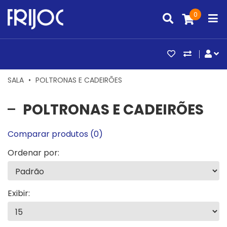
0
ARTIGOS FAV
COMPAR
CO
SALA
POLTRONAS E CADEIRÕES
POLTRONAS E CADEIRÕES
Comparar produtos (0)
Ordenar por:
Exibir: