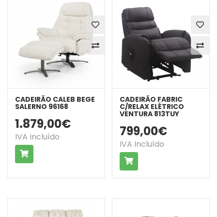
CADEIRÃO CALEB BEGE
CADEIRÃO FABRIC
SALERNO 96168
C/RELAX ELÉTRICO
VENTURA 813TUY
1.879,00€
799,00€
IVA Incluído
IVA Incluído
COMPRAR
COMPRAR