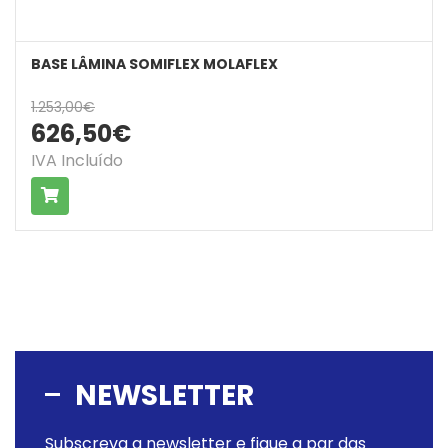
BASE LÂMINA SOMIFLEX MOLAFLEX
1.253,00€
626,50€
IVA Incluído
COMPRAR
NEWSLETTER
Subscreva a newsletter e fique a par das