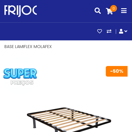
0
ARTIGOS FAV
COMPAR
CO
BASE LAMIFLEX MOLAFEX
-50%