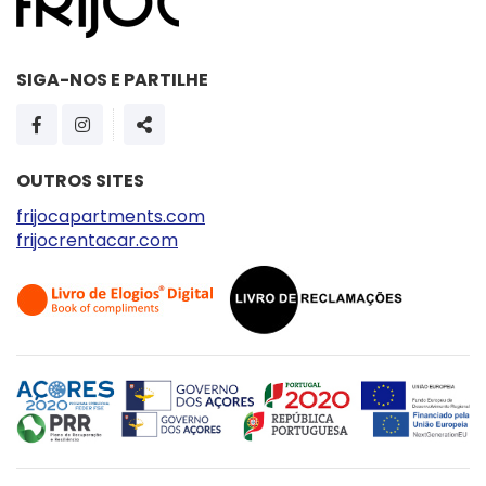
SIGA-NOS E PARTILHE
PÁGINA DO FACEBOOK
PÁGINA DO INSTAGRAM
SHARE
OUTROS SITES
frijocapartments.com
frijocrentacar.com