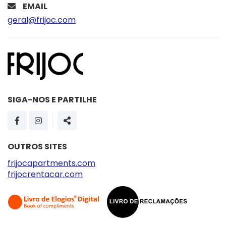
EMAIL
geral@frijoc.com
SIGA-NOS E PARTILHE
PÁGINA DO FACEBOOK
PÁGINA DO INSTAGRAM
SHARE
OUTROS SITES
frijocapartments.com
frijocrentacar.com