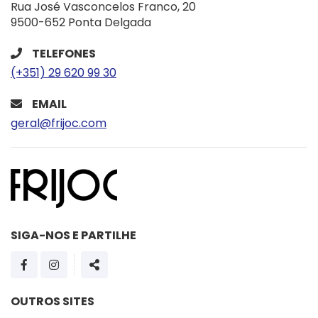
Rua José Vasconcelos Franco, 20
9500-652 Ponta Delgada
TELEFONES
(+351) 29 620 99 30
EMAIL
geral@frijoc.com
SIGA-NOS E PARTILHE
PÁGINA DO FACEBOOK
PÁGINA DO INSTAGRAM
SHARE
OUTROS SITES