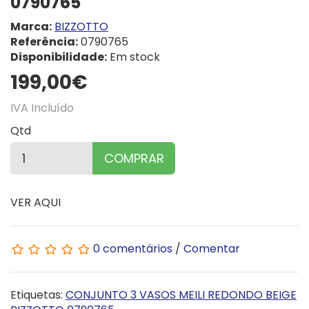
0790765
Marca:
BIZZOTTO
Referência:
0790765
Disponibilidade:
Em stock
199,00€
IVA Incluído
Qtd
COMPRAR
VER AQUI
0 comentários
/
Comentar
Etiquetas:
CONJUNTO 3 VASOS MEILI REDONDO BEIGE