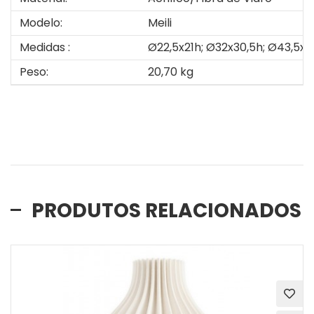
Modelo:
Meili
Medidas :
Ø22,5x21h; Ø32x30,5h; Ø43,5x4
Peso:
20,70 kg
PRODUTOS RELACIONADOS