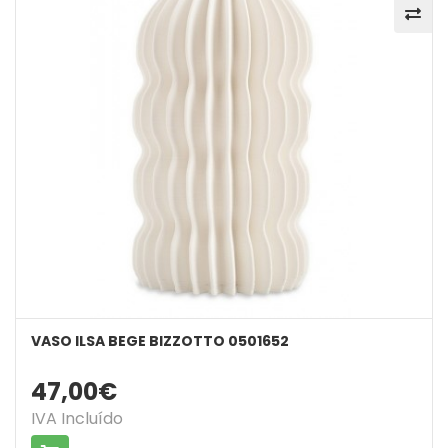
VASO ILSA BEGE BIZZOTTO 0501652
47,00€
IVA Incluído