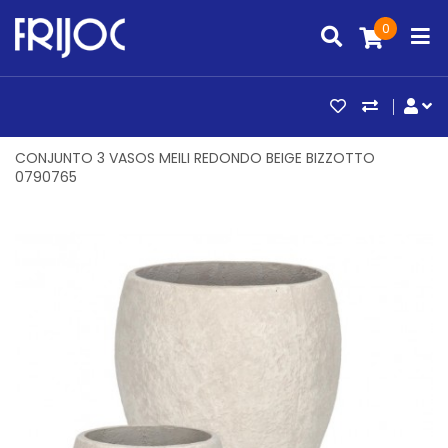
0
ARTIGOS FAV
COMPAR
CO
CONJUNTO 3 VASOS MEILI REDONDO BEIGE BIZZOTTO
0790765