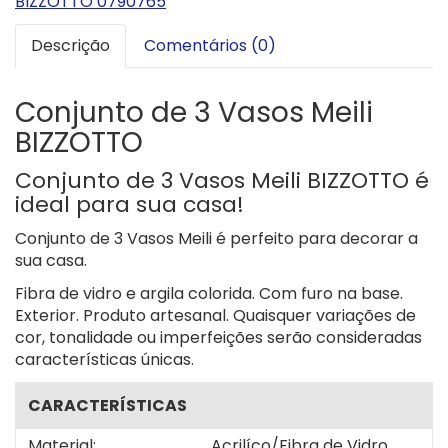
BIZZOTTO 0790765
Descrição
Comentários (0)
Conjunto de 3 Vasos Meili
BIZZOTTO
Conjunto de 3 Vasos Meili BIZZOTTO é
ideal para sua casa!
Conjunto de 3 Vasos Meili é perfeito para decorar a
sua casa.
Fibra de vidro e argila colorida. Com furo na base.
Exterior. Produto artesanal. Quaisquer variações de
cor, tonalidade ou imperfeições serão consideradas
características únicas.
CARACTERÍSTICAS
Material:
Acrilíco/Fibra de Vidro