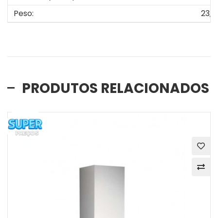
Peso:
23,5
PRODUTOS RELACIONADOS