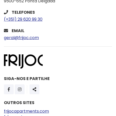
9500-652 Ponta Delgada
TELEFONES
(+351) 29 620 99 30
EMAIL
geral@frijoc.com
SIGA-NOS E PARTILHE
PÁGINA DO FACEBOOK
PÁGINA DO INSTAGRAM
SHARE
OUTROS SITES
frijocapartments.com