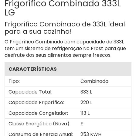
Frigorífico Combinado 333L
LG
Frigorífico Combinado de 333L ideal
para a sua cozinha!
O Frigorífico Combinado com capacidade de 333L
tem um sistema de refrigeração No Frost para que
desfrute dos seus alimentos sempre frescos.
CARACTERÍSTICAS
Tipo:
Combinado
Capacidade Total:
333 L
Capacidade Frigorífico:
220 L
Capacidade Congelador:
113 L
Classe Energética (Nova):
E
Consumo de Energia Anual:
253 KWH