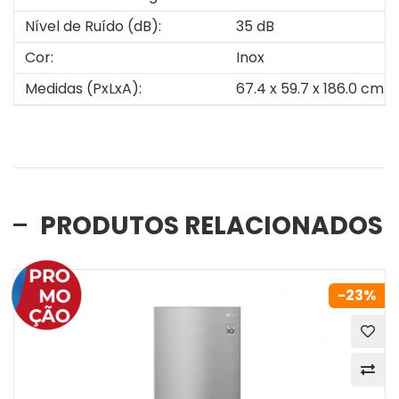
Nível de Ruído (dB):
35 dB
Cor:
Inox
Medidas (PxLxA):
67.4 x 59.7 x 186.0 cm
PRODUTOS RELACIONADOS
-23%