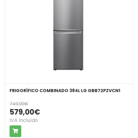
FRIGORÍFICO COMBINADO 384L LG GBB72PZVCN1
749,00€
579,00€
IVA Incluído
COMPRAR