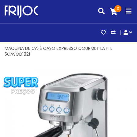
0
ARTIGOS FAV
COMPAR
CO
MAQUINA DE CAFÉ CASO EXPRESSO GOURMET LATTE
5CASOD1821