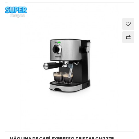
MÁQUINA DE CAFÉ EXPRESSO TRISTAR CM2275