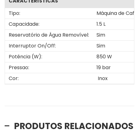
CARACTERÍSTICAS
Tipo:
Máquina de Café
Capacidade:
1.5 L
Reservatório de Água Removível:
Sim
Interruptor On/Off:
Sim
Potência (W):
850 W
Pressao:
19 bar
Cor:
Inox
PRODUTOS RELACIONADOS