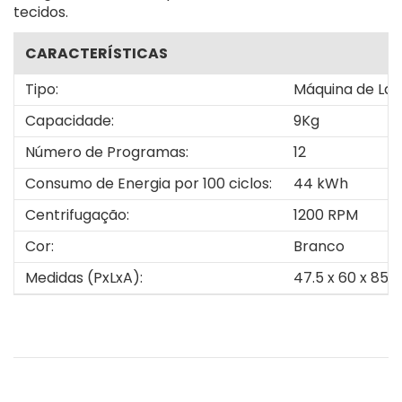
tecidos.
CARACTERÍSTICAS
Tipo:
Máquina de La
Capacidade:
9Kg
Número de Programas:
12
Consumo de Energia por 100 ciclos:
44 kWh
Centrifugação:
1200 RPM
Cor:
Branco
Medidas (PxLxA):
47.5 x 60 x 85 