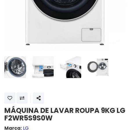
SHARE
MÁQUINA DE LAVAR ROUPA 9KG LG
F2WR5S9S0W
Marca:
LG