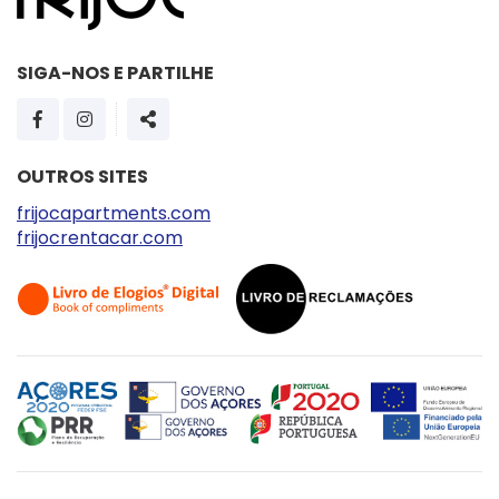
SIGA-NOS E PARTILHE
PÁGINA DO FACEBOOK
PÁGINA DO INSTAGRAM
SHARE
OUTROS SITES
frijocapartments.com
frijocrentacar.com