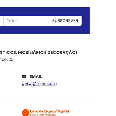
SUBSCREVER
SUBSCREVER
STICOS, MOBILIÁRIO E DECORAÇÃO!
nco, 20
EMAIL
geral@frijoc.com