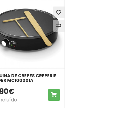
INA DE CREPES CREPERIE
ER MC100001A
,90€
COMPRAR
Incluído