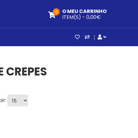
O MEU CARRINHO
0
ITEM(S) -
0,00€
ARTIGOS FAVORITOS (0
COMPARAR
CONTA DE CLI
E CREPES
bir: