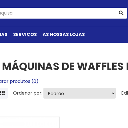
IAS
SERVIÇOS
AS NOSSAS LOJAS
MÁQUINAS DE WAFFLES 
rar produtos (0)
Ordenar por:
Exi