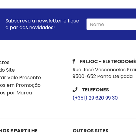
Subscreva a newsletter e fique
a par das novidades!
FRIJOC - ELETRODOMÉ
ctos
Rua José Vasconcelos Fra
o Site
9500-652 Ponta Delgada
ar Vale Presente
tos em Promoção
TELEFONES
os por Marca
(+351) 29 620 99 30
NOS E PARTILHE
OUTROS SITES