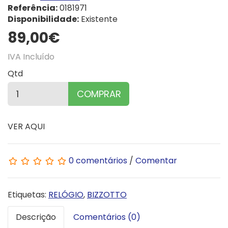
Referência:
0181971
Disponibilidade:
Existente
89,00€
IVA Incluído
Qtd
COMPRAR
VER AQUI
0 comentários
/
Comentar
Etiquetas:
RELÓGIO
,
BIZZOTTO
Descrição
Comentários (0)