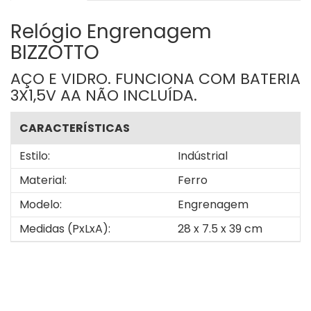
Relógio Engrenagem
BIZZOTTO
AÇO E VIDRO. FUNCIONA COM BATERIA
3X1,5V AA NÃO INCLUÍDA.
CARACTERÍSTICAS
Estilo:
Indústrial
Material:
Ferro
Modelo:
Engrenagem
Medidas (PxLxA):
28 x 7.5 x 39 cm