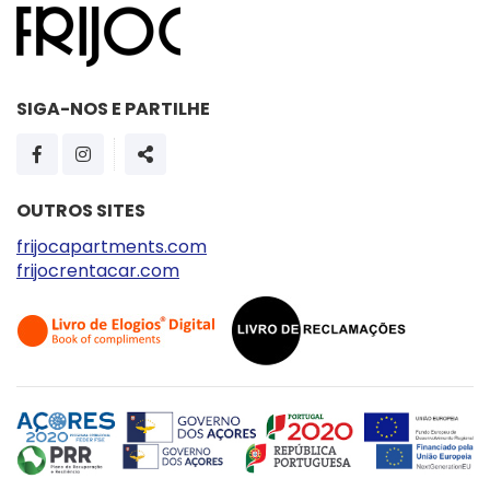
SIGA-NOS E PARTILHE
PÁGINA DO FACEBOOK
PÁGINA DO INSTAGRAM
SHARE
OUTROS SITES
frijocapartments.com
frijocrentacar.com