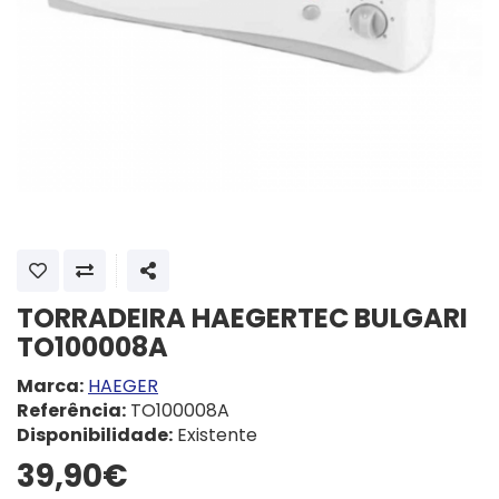
SHARE
TORRADEIRA HAEGERTEC BULGARI
TO100008A
Marca:
HAEGER
Referência:
TO100008A
Disponibilidade:
Existente
39,90€