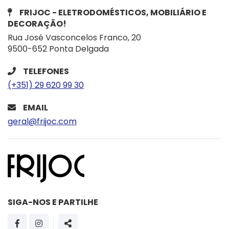
FRIJOC - ELETRODOMÉSTICOS, MOBILIÁRIO E
DECORAÇÃO!
Rua José Vasconcelos Franco, 20
9500-652 Ponta Delgada
TELEFONES
(+351) 29 620 99 30
EMAIL
geral@frijoc.com
SIGA-NOS E PARTILHE
PÁGINA DO FACEBOOK
PÁGINA DO INSTAGRAM
SHARE