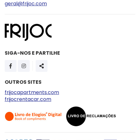
geral@frijoc.com
SIGA-NOS E PARTILHE
PÁGINA DO FACEBOOK
PÁGINA DO INSTAGRAM
SHARE
OUTROS SITES
frijocapartments.com
frijocrentacar.com