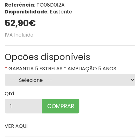
Referência:
TO08D012A
Disponibilidade:
Existente
52,90€
IVA Incluído
Opcões disponíveis
GARANTIA 5 ESTRELAS * AMPLIAÇÃO 5 ANOS
Qtd
COMPRAR
VER AQUI