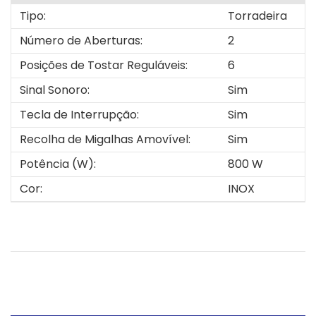
Tipo:
Torradeira
Número de Aberturas:
2
Posições de Tostar Reguláveis:
6
Sinal Sonoro:
Sim
Tecla de Interrupção:
Sim
Recolha de Migalhas Amovível:
Sim
Potência (W):
800 W
Cor:
INOX