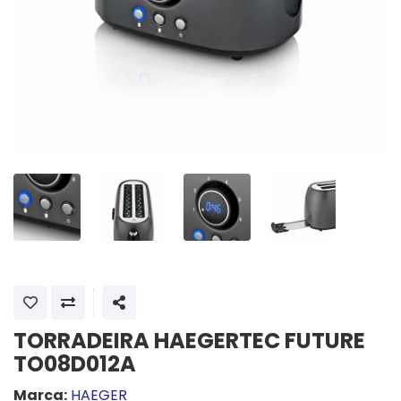
SHARE
TORRADEIRA HAEGERTEC FUTURE
TO08D012A
Marca:
HAEGER