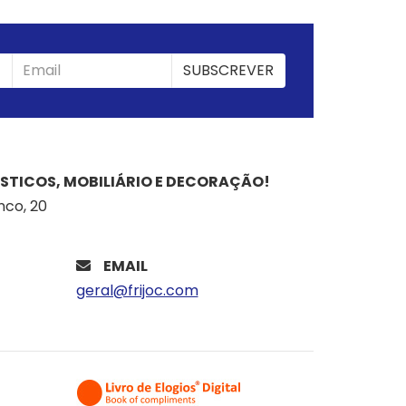
SUBSCREVER
SUBSCREVER
STICOS, MOBILIÁRIO E DECORAÇÃO!
nco, 20
EMAIL
geral@frijoc.com