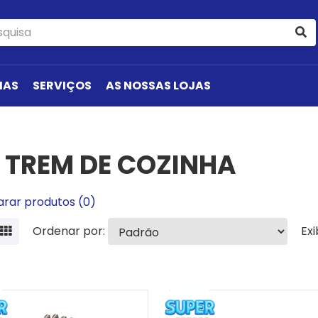
IAS
SERVIÇOS
AS NOSSAS LOJAS
TREM DE COZINHA
rar produtos (0)
Ordenar por:
Exi