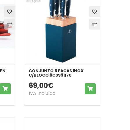
TEN
CONJUNTO 5 FACAS INOX
C/BLOCO 8CSS91170
69,00€
COMPRAR
COMPRAR
IVA Incluído