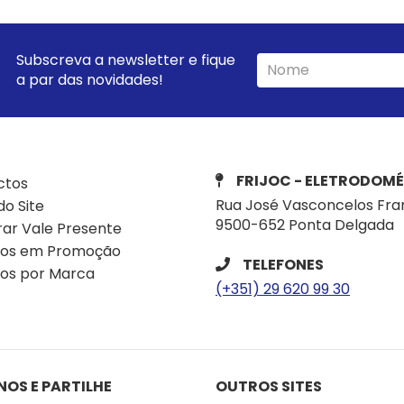
Subscreva a newsletter e fique
a par das novidades!
FRIJOC - ELETRODOMÉ
ctos
Rua José Vasconcelos Fra
o Site
9500-652 Ponta Delgada
ar Vale Presente
tos em Promoção
TELEFONES
os por Marca
(+351) 29 620 99 30
NOS E PARTILHE
OUTROS SITES