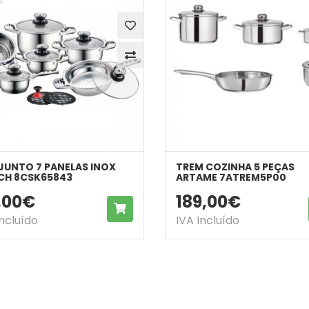
UNTO 7 PANELAS INOX
TREM COZINHA 5 PEÇAS
CH 8CSK65843
ARTAME 7ATREM5P00
9,00€
189,00€
COMPRAR
Incluído
IVA Incluído