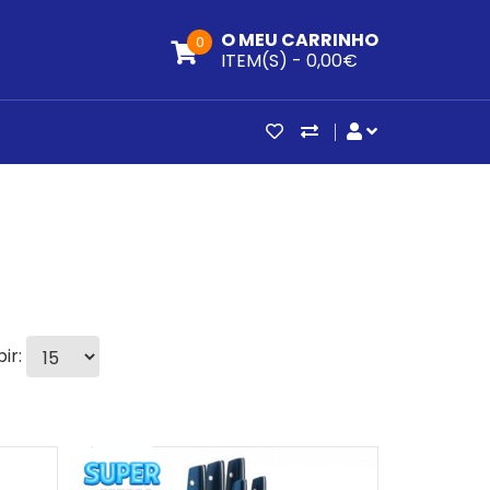
O MEU CARRINHO
0
ITEM(S) -
0,00€
ARTIGOS FAVORITOS (0
COMPARAR
CONTA DE CLI
bir: